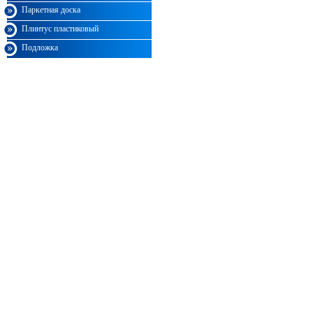
Паркетная доска
Плинтус пластиковый
Подложка