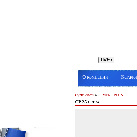
О компании
Катало
Сухие смеси
»
CEMENT PLUS
CP 25 ultra